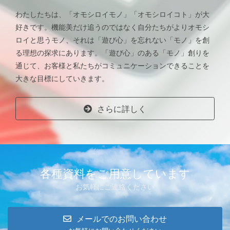
わたしたちは、「オモシロイモノ」「オモシロイコト」が大
好きです。機能美だけ追うのではなく自分たちがよりオモシ
ロイと思うモノ、それは「遊び心」を忘れない「モノ」を創
る理想の探求にあります。「遊び心」のある「モノ」創りを
通じて、お客様と私たちがコミュニケーションできることを
大きな目標にしていきます。
さらに詳しく
各種資料をご用意しています
お気軽にご連絡ください
メールでのお問い合わせ