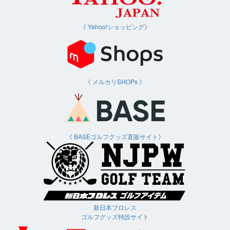
《 Yahoo!ショッピング》
《 メルカリSHOPs 》
《
BASEゴルフグッズ直販
サイト
》
新日本プロレス
ゴルフグッズ特設サイト