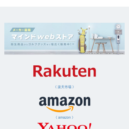
《 楽天市場 》
《 amazon 》