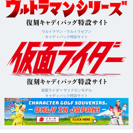
ウルトラマン・ウルトラセブン
キャディバック
特設サイト
仮面ライダー サイクロンモデル
キャディバック特設サイト