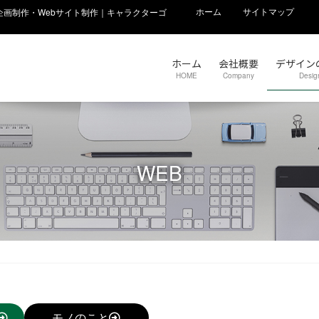
ホーム
サイトマップ
画制作・Webサイト制作｜キャラクターゴ
ホーム
会社概要
デザイン
HOME
Company
Desig
WEB
モノのこと