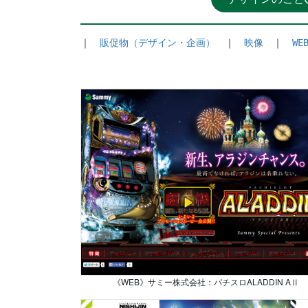
｜　
販促物（デザイン・企画）
　｜　
映像
　｜　
WE
《WEB》サミー株式会社：パチスロALADDIN AⅡ