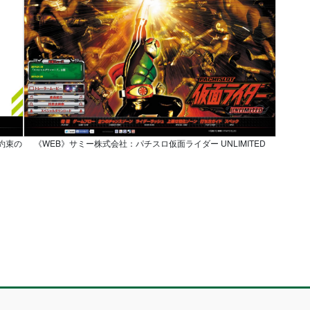
約束の
《WEB》サミー株式会社：パチスロ仮面ライダー UNLIMITED