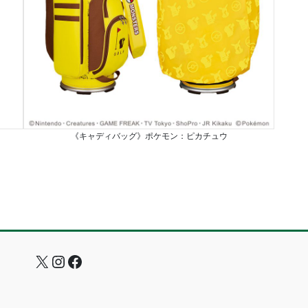
《キャディバッグ》ポケモン：ピカチュウ
X
Instagram
Facebook