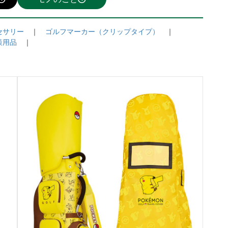
セサリー
　｜　
ゴルフマーカー（クリップタイプ）
　｜

策用品
　｜