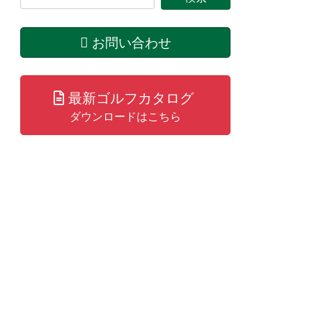
お問い合わせ
最新ゴルフカタログ
ダウンロードはこちら