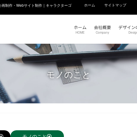
ホーム
サイトマップ
画制作・Webサイト制作｜キャラクターゴ
ホーム
会社概要
デザイン
HOME
Company
Desig
モノのこと
モノのこと