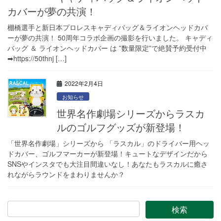
カバーが夢の共演！
棚橋選手と新日本プロレスキャディバッグ＆ライオンヘッドカバ
ーが夢の共演！ 50周年コラボ企画の撮影を行いました。 キャディ
バッグ ＆ ライオンヘッドカバー は ”数量限定”で絶賛予約受付中
➡https://50thnj […]
2022年2月4日
お知らせ
世界名作劇場シリーズからラスカ
ルのゴルフグッズが新登場！
「世界名作劇場」シリーズから 「ラスカル」のドライバー用ヘッ
ドカバー、ゴルフマーカーが新登場！キュートなデザインだから
SNSやインスタでも大注目間違いなし！あなたもラスカルに癒さ
れながらラウンドをまわりませんか？