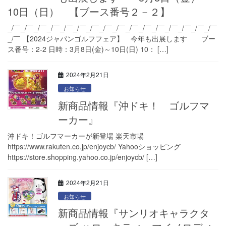
10日（日） 【ブース番号２－２】
_/￣_/￣_/￣_/￣_/￣_/￣_/￣_/￣_/￣_/￣_/￣_/￣_/￣_/￣_/￣_/￣
_/￣ 【2024ジャパンゴルフフェア】 今年も出展します ブー
ス番号：2-2 日時：3月8日(金)～10日(日) 10： […]
2024年2月21日
お知らせ
新商品情報『沖ドキ！ ゴルフマ
ーカー』
沖ドキ！ゴルフマーカーが新登場 楽天市場
https://www.rakuten.co.jp/enjoycb/ Yahooショッピング
https://store.shopping.yahoo.co.jp/enjoycb/ […]
2024年2月21日
お知らせ
新商品情報『サンリオキャラクタ