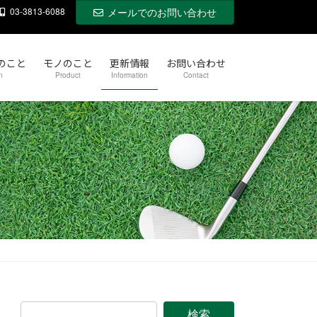
03-3813-6088
メールでのお問い合わせ
のこと
モノのこと
更新情報
お問い合わせ
n
Product
Information
Contact