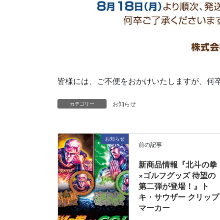
皆様には、ご不便をおかけいたしますが、何
お知らせ
カテゴリー
お知らせ
前の記事
新商品情報『北斗の拳
×ゴルフグッズ 待望の
第二弾が登場！』ト
キ・サウザー クリップ
マーカー