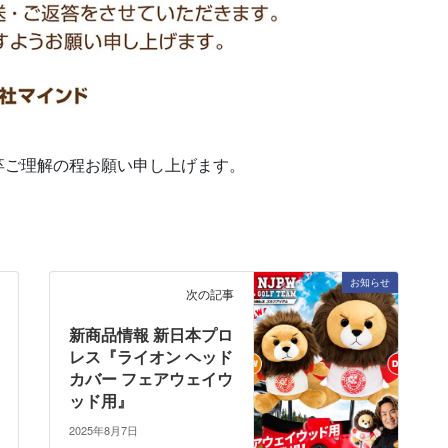
卒ご理解の程お願い申し上げます。
お知らせ
次の記事
新商品情報 新日本プロ
レス『ライオン ヘッド
カバー フェアウェイウ
ッド用』
2025年8月7日