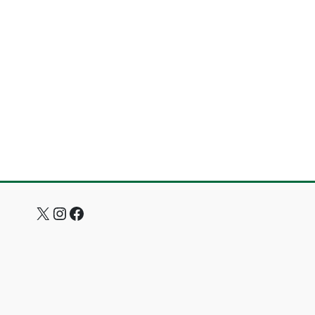
X
Instagram
Facebook