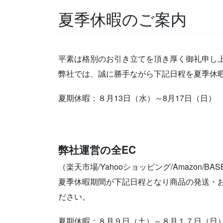
夏季休暇のご案内
平素は格別のお引き立てを頂き厚く御礼申し
弊社では、誠に勝手ながら下記日程を夏季休
夏期休暇：８月13日（水）～8月17日（日）
弊社運営の全EC
（楽天市場/Yahooショッピング/Amazon/B
夏季休暇期間が下記日程となり商品の発送・
ださい。
夏期休暇：８月９日（土）～８月１７日（日