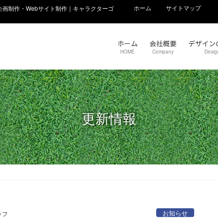
ホーム
サイトマップ
画制作・Webサイト制作｜キャラクターゴ
ホーム
会社概要
デザイン
HOME
Company
Desig
更新情報
お知らせ
ッフ