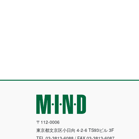
〒112-0006
東京都文京区小日向 4-2-6 TS93ビル 3F
TEL.03-3813-6088 / FAX.03-3813-6087