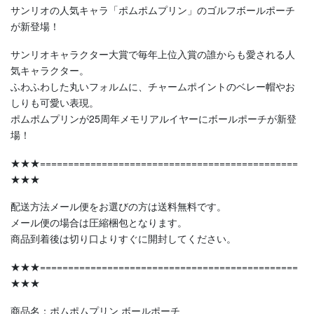
サンリオの人気キャラ「ポムポムプリン」のゴルフボールポーチ
が新登場！
サンリオキャラクター大賞で毎年上位入賞の誰からも愛される人
気キャラクター。
ふわふわした丸いフォルムに、チャームポイントのベレー帽やお
しりも可愛い表現。
ポムポムプリンが25周年メモリアルイヤーにボールポーチが新登
場！
★★★==============================================
★★★
配送方法メール便をお選びの方は送料無料です。
メール便の場合は圧縮梱包となります。
商品到着後は切り口よりすぐに開封してください。
★★★==============================================
★★★
商品名：ポムポムプリン ボールポーチ