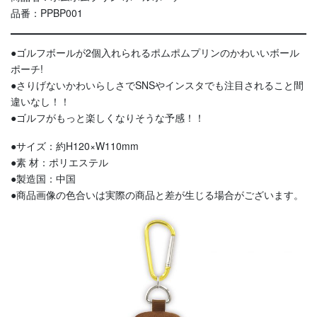
品番：PPBP001
●ゴルフボールが2個入れられるポムポムプリンのかわいいボール
ポーチ!
●さりげないかわいらしさでSNSやインスタでも注目されること間
違いなし！！
●ゴルフがもっと楽しくなりそうな予感！！
●サイズ：約H120×W110mm
●素 材：ポリエステル
●製造国：中国
●商品画像の色合いは実際の商品と差が生じる場合がございます。