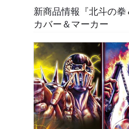
新商品情報『北斗の拳
カバー＆マーカー