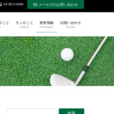
03-3813-6088
メールでのお問い合わせ
のこと
モノのこと
更新情報
お問い合わせ
n
Product
Information
Contact