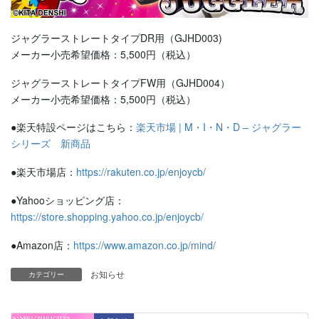
ジャグラーストレートタイプDR用（GJHD003)
メーカー小売希望価格：5,500円（税込）
ジャグラーストレートタイプFW用（GJHD004）
メーカー小売希望価格：5,500円（税込）
●楽天特設ページはこちら：
楽天市場 | M・I・N・D – ジャグラー
シリーズ 新商品
●楽天市場店：
https://rakuten.co.jp/enjoycb/
●Yahooショッピング店：
https://store.shopping.yahoo.co.jp/enjoycb/
●Amazon店：
https://www.amazon.co.jp/mind/
お知らせ
カテゴリー