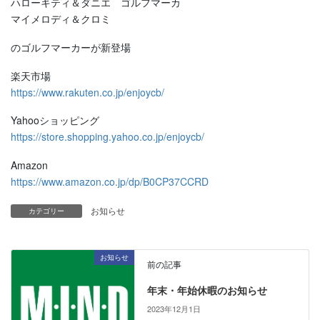
ハローキティ＆ダニエ ゴルフマーカ
マイメロディ＆クロミ
のゴルフマーカーが新登場
楽天市場
https://www.rakuten.co.jp/enjoycb/
Yahooショッピング
https://store.shopping.yahoo.co.jp/enjoycb/
Amazon
https://www.amazon.co.jp/dp/B0CP37CCRD
お知らせ
カテゴリー
お知らせ
前の記事
年末・年始休暇のお知らせ
2023年12月1日