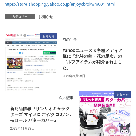
https://store.shopping.yahoo.co.jp/enjoycb/okwm001.html
お知らせ
カテゴリー
お知らせ
前の記事
Yahooニュース＆各種メディア
様に『北斗の拳・花の慶次』の
ゴルフアイテムが紹介されまし
た。
2023年9月28日
お知らせ
次の記事
新商品情報『サンリオキャラク
ターズ マイメロディ/クロミ/シナ
モロール パターカバー』
2023年11月29日