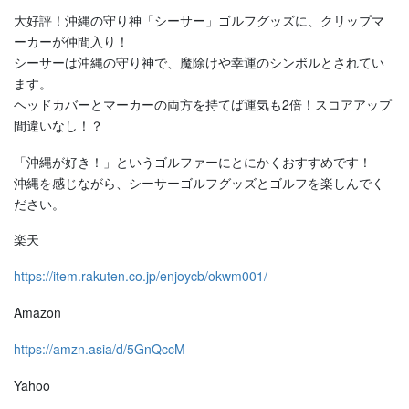
大好評！沖縄の守り神「シーサー」ゴルフグッズに、クリップマ
ーカーが仲間入り！
シーサーは沖縄の守り神で、魔除けや幸運のシンボルとされてい
ます。
ヘッドカバーとマーカーの両方を持てば運気も2倍！スコアアップ
間違いなし！？
「沖縄が好き！」というゴルファーにとにかくおすすめです！
沖縄を感じながら、シーサーゴルフグッズとゴルフを楽しんでく
ださい。
楽天
https://item.rakuten.co.jp/enjoycb/okwm001/
Amazon
https://amzn.asia/d/5GnQccM
Yahoo