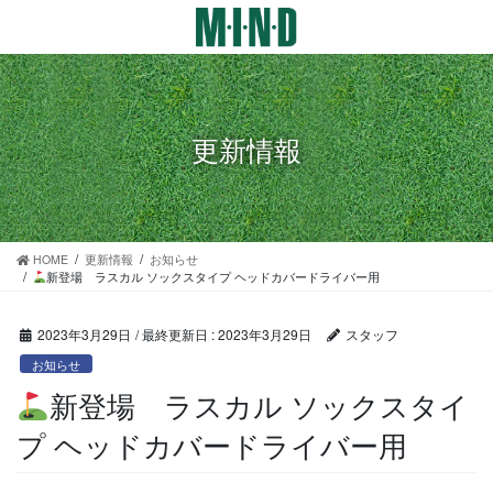
コ
ナ
ン
ビ
テ
ゲ
ン
ー
ツ
シ
に
ョ
更新情報
移
ン
動
に
移
動
HOME
更新情報
お知らせ
新登場 ラスカル ソックスタイプ ヘッドカバードライバー用
2023年3月29日
/ 最終更新日 :
2023年3月29日
スタッフ
お知らせ
新登場 ラスカル ソックスタイ
プ ヘッドカバードライバー用