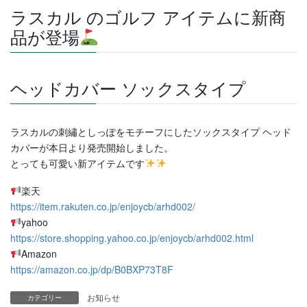
ラスカル のゴルフ アイテムに新商
品が登場
ヘッドカバー ソックスタイプ
ラスカルの刺繡としっぽをモチーフにしたソックスタイプ ヘッド
カバーが本日より発売開始しました。
とっても可愛い新アイテムです
楽天
https://item.rakuten.co.jp/enjoycb/arhd002/
yahoo
https://store.shopping.yahoo.co.jp/enjoycb/arhd002.html
Amazon
https://amazon.co.jp/dp/B0BXP73T8F
お知らせ
カテゴリー