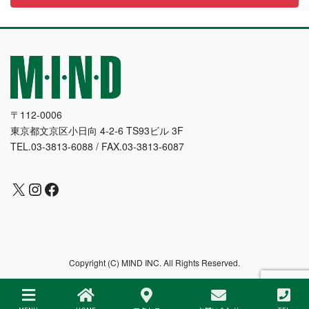
〒112-0006
東京都文京区小日向 4-2-6 TS93ビル 3F
TEL.03-3813-6088 / FAX.03-3813-6087
X
Instagram
Facebook
Copyright (C) MIND INC. All Rights Reserved.