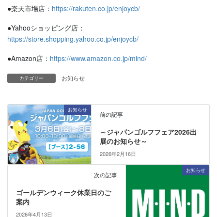
●楽天市場店：
https://rakuten.co.jp/enjoycb/
●Yahooショッピング店：
https://store.shopping.yahoo.co.jp/enjoycb/
●Amazon店：
https://www.amazon.co.jp/mind/
お知らせ
カテゴリー
お知らせ
前の記事
～ジャパンゴルフフェア2026出
展のお知らせ～
2026年2月16日
お知らせ
次の記事
ゴールデンウィーク休業日のご
案内
2026年4月13日