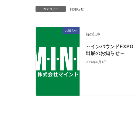
お知らせ
カテゴリー
お知らせ
前の記事
～インバウンドEXPO
出展のお知らせ～
2026年6月1日