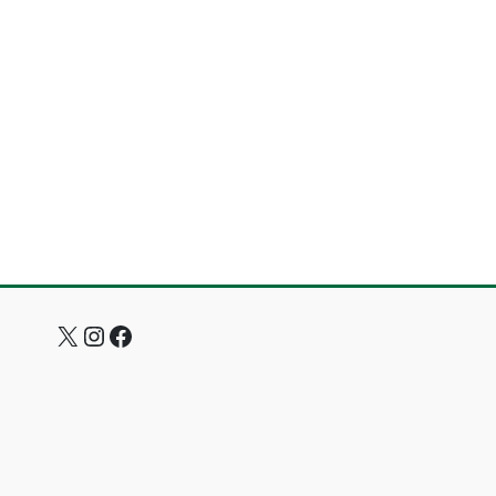
X
Instagram
Facebook