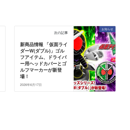
お知らせ
次の記事
新商品情報 「仮面ライ
ダーW(ダブル)」ゴル
フアイテム、ドライバ
ー用ヘッドカバーとゴ
ルフマーカーが新登
場！
2026年6月17日