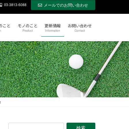
03-3813-6088
メールでのお問い合わせ
のこと
モノのこと
更新情報
お問い合わせ
n
Product
Information
Contact
！