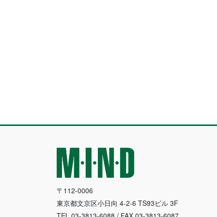
〒112-0006
東京都文京区小日向 4-2-6 TS93ビル 3F
TEL.03-3813-6088 / FAX.03-3813-6087