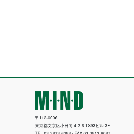
〒112-0006
東京都文京区小日向 4-2-6 TS93ビル 3F
TEL.03-3813-6088 / FAX.03-3813-6087