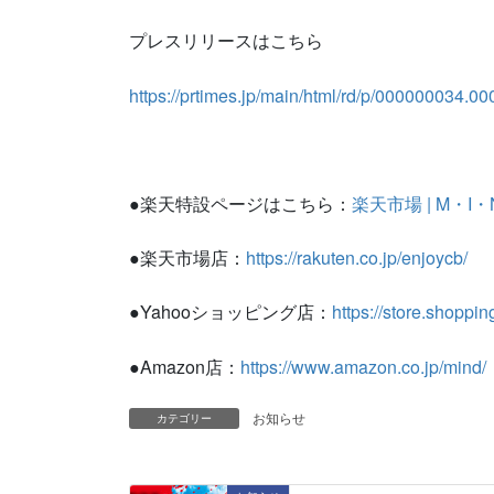
プレスリリースはこちら
https://prtimes.jp/main/html/rd/p/000000034.0
●楽天特設ページはこちら：
楽天市場 | M・I
●楽天市場店：
https://rakuten.co.jp/enjoycb/
●Yahooショッピング店：
https://store.shoppin
●Amazon店：
https://www.amazon.co.jp/mind/
お知らせ
カテゴリー