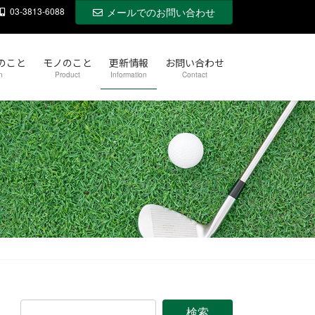
03-3813-6088
メールでのお問い合わせ
のこと
モノのこと
更新情報
お問い合わせ
n
Product
Information
Contact