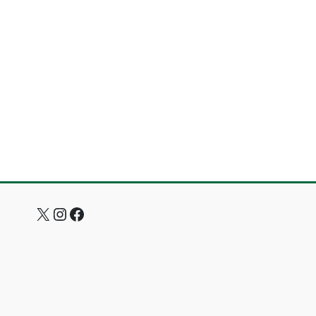
X
Instagram
Facebook