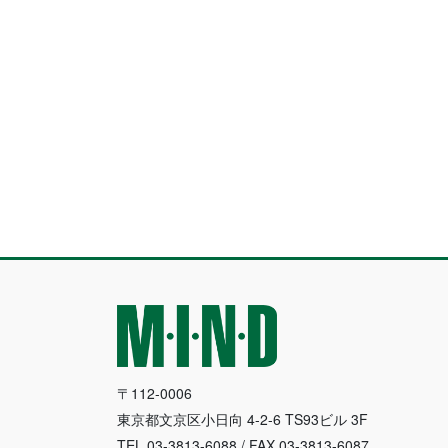
〒112-0006
東京都文京区小日向 4-2-6 TS93ビル 3F
TEL.03-3813-6088 / FAX.03-3813-6087