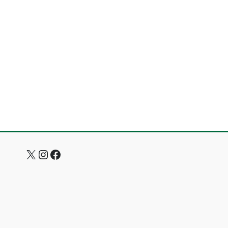
X
Instagram
Facebook