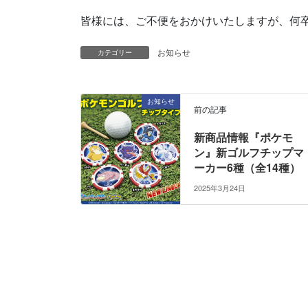
皆様には、ご不便をおかけいたしますが、何
お知らせ
カテゴリー
お知らせ
前の記事
新商品情報『ポケモ
ン』新ゴルフチップマ
ーカー6種（全14種）
2025年3月24日