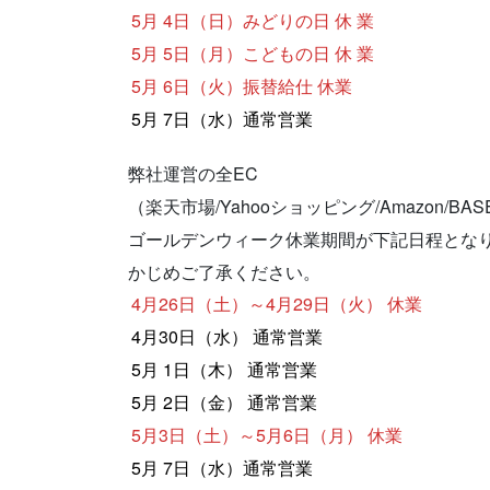
5月 4日（日）みどりの日 休 業
5月 5日（月）こどもの日 休 業
5月 6日（火）振替給仕 休業
5月 7日（水）通常営業
弊社運営の全EC
（楽天市場/Yahooショッピング/Amazon/B
ゴールデンウィーク休業期間が下記日程とな
かじめご了承ください。
4月26日（土）～4月29日（火） 休業
4月30日（水） 通常営業
5月 1日（木） 通常営業
5月 2日（金） 通常営業
5月3日（土）～5月6日（月） 休業
5月 7日（水）通常営業