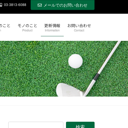
03-3813-6088
メールでのお問い合わせ
のこと
モノのこと
更新情報
お問い合わせ
n
Product
Information
Contact