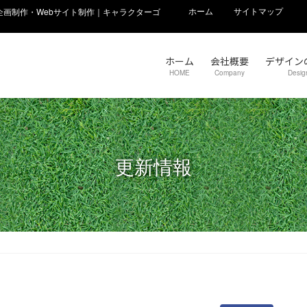
ホーム
サイトマップ
画制作・Webサイト制作｜キャラクターゴ
ホーム
会社概要
デザイン
HOME
Company
Desig
更新情報