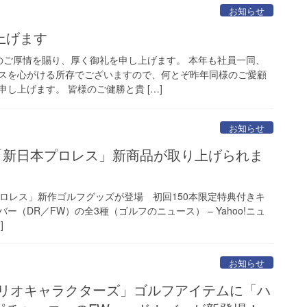
お知らせ
上げます
 のご厚情を賜り、厚く御礼を申し上げます。 本年も社員一同、
スを心がける所存でございますので、何とぞ昨年同様のご愛顧
し上げます。 皆様のご健勝と貴 […]
お知らせ
に「新日本プロレス」新商品が取り上げられま
本プロレス」新作ゴルフグッズが登場 初回150本限定特典付きキ
（DR／FW）の全3種（ゴルフのニュース） – Yahoo!ニュ
]
お知らせ
ンリオキャラクターズ」ゴルフアイテムに「ハ