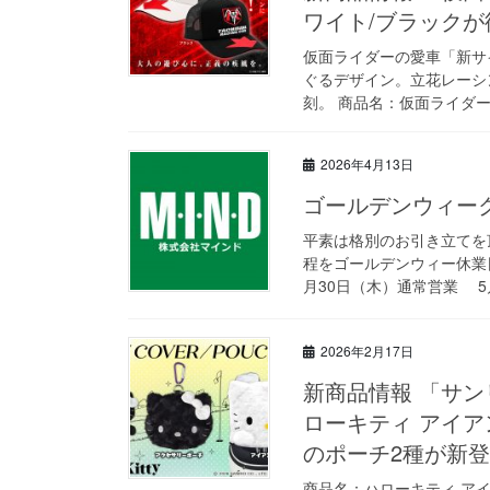
ワイト/ブラックが
仮面ライダーの愛車「新サ
ぐるデザイン。立花レーシ
刻。 商品名：仮面ライダー
2026年4月13日
ゴールデンウィー
平素は格別のお引き立てを
程をゴールデンウィー休業
月30日（木）通常営業 5月
2026年2月17日
新商品情報 「サ
ローキティ アイア
のポーチ2種が新
商品名：ハローキティ アイア