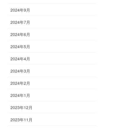
2024年9月
2024年7月
2024年6月
2024年5月
2024年4月
2024年3月
2024年2月
2024年1月
2023年12月
2023年11月