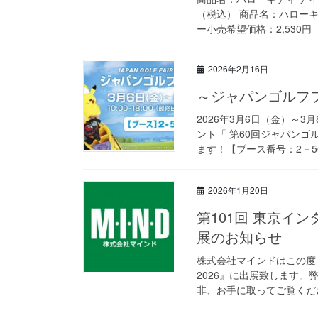
（税込） 商品名：ハローキ
ー小売希望価格：2,530円（
2026年2月16日
～ジャパンゴルフフ
2026年3月6日（金）～
ント「 第60回ジャパンゴ
ます！【ブース番号：2－56】h
2026年1月20日
第101回 東京イン
展のお知らせ
株式会社マインドはこの度『
2026』に出展致します
非、お手に取ってご覧くださ