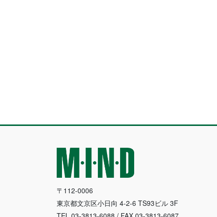
〒112-0006
東京都文京区小日向 4-2-6 TS93ビル 3F
TEL.03-3813-6088 / FAX.03-3813-6087