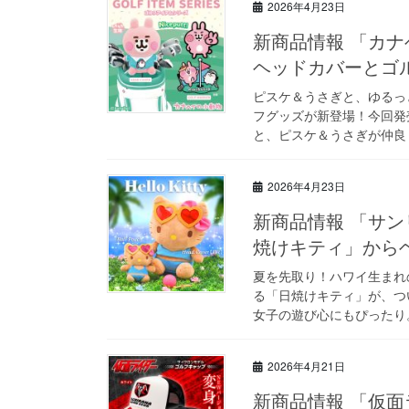
2026年4月23日
新商品情報 「カ
ヘッドカバーとゴ
ピスケ＆うさぎと、ゆるっ
フグッズが新登場！今回発
と、ピスケ＆うさぎが仲良く
2026年4月23日
新商品情報 「サ
焼けキティ」から
夏を先取り！ハワイ生まれ
る「日焼けキティ」が、つ
女子の遊び心にもぴったり。
2026年4月21日
新商品情報 「仮