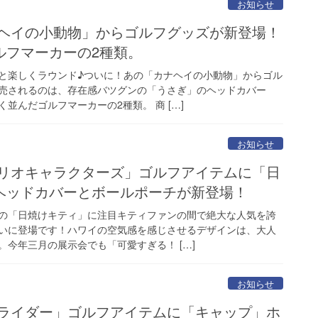
お知らせ
ナヘイの小動物」からゴルフグッズが新登場！
ルフマーカーの2種類。
と楽しくラウンド♪ついに！あの「カナヘイの小動物」からゴル
売されるのは、存在感バツグンの「うさぎ」のヘッドカバー
並んだゴルフマーカーの2種類。 商 […]
お知らせ
ンリオキャラクターズ」ゴルフアイテムに「日
ヘッドカバーとボールポーチが新登場！
の「日焼けキティ」に注目キティファンの間で絶大な人気を誇
いに登場です！ハワイの空気感を感じさせるデザインは、大人
今年三月の展示会でも「可愛すぎる！ […]
お知らせ
面ライダー」ゴルフアイテムに「キャップ」ホ