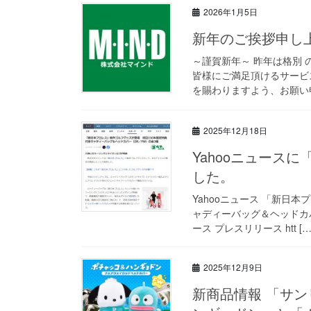
2026年1月5日
新年のご挨拶申し
～謹賀新年～ 昨年は格別
皆様にご満足頂けるサービ
を賜わりますよう、お願い申
2025年12月18日
Yahooニュース
した。
Yahooニュース 「新日
ャディーバッグ＆ヘッドカバー
ース プレスリリース htt […
2025年12月9日
新商品情報 「サ