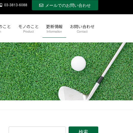
03-3813-6088
メールでのお問い合わせ
のこと
モノのこと
更新情報
お問い合わせ
n
Product
Information
Contact