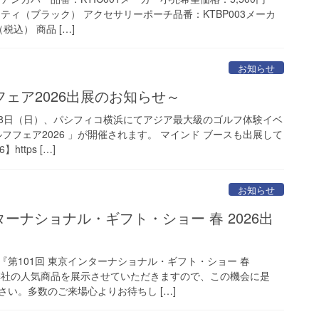
ティ（ブラック） アクセサリーポーチ品番：KTBP003メーカ
税込） 商品 […]
お知らせ
ェア2026出展のお知らせ～
3月8日（日）、パシフィコ横浜にてアジア最大級のゴルフ体験イベ
ルフフェア2026 」が開催されます。 マインド ブースも出展して
ttps […]
お知らせ
ターナショナル・ギフト・ショー 春 2026出
第101回 東京インターナショナル・ギフト・ショー 春
。弊社の人気商品を展示させていただきますので、この機会に是
い。多数のご来場心よりお待ちし […]