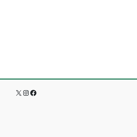
X
Instagram
Facebook