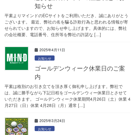
知らせ
平素よりマインドのECサイトをご利用いただき、誠にありがとう
ございます。 最近、弊社の名を騙る詐欺行為と思われる情報が寄
せられていますので、お知らせ申し上げます。具体的には、弊社
の会社概要、電話番号、住所等を弊社の許諾な […]
2025年4月11日
お知らせ
ゴールデンウィーク休業日のご案
内
平素は格別のお引き立てを頂き厚く御礼申し上げます。弊社で
は、誠に勝手ながら下記日程をゴールデンウィー休業日とさせて
いただきます。 ゴールデンウィーク休業期間4月26日（土）休業 4
月27日（日）休業 4月28日（月）通常 […]
2025年3月24日
お知らせ